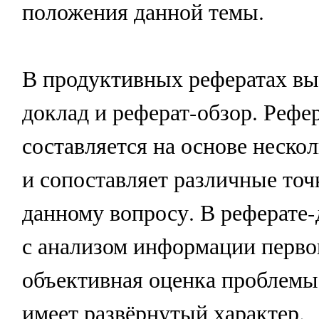
положения данной темы.
В продуктивных рефератах вы
доклад и реферат-обзор. Рефе
составляется на основе неско
и сопоставляет различные точ
данному вопросу. В реферате-
с анализом информации перво
объективная оценка проблемы;
имеет развёрнутый характер.