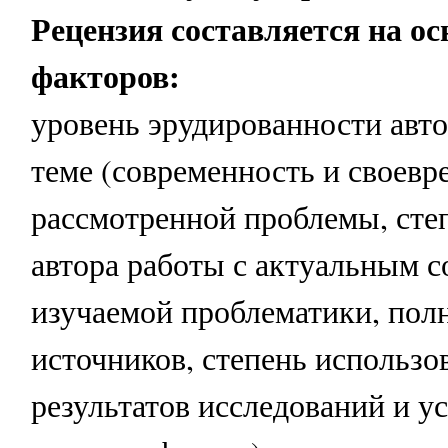
Рецензия составляется на о
факторов:
уровень эрудированности авто
теме (современность и своевр
рассмотренной проблемы, сте
автора работы с актуальным 
изучаемой проблематики, пол
источников, степень использо
результатов исследований и у