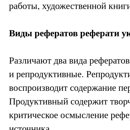
работы, художественной книги 
Виды рефератов реферати у
Различают два вида реферато
и репродуктивные. Репродукт
воспроизводит содержание пер
Продуктивный содержит творч
критическое осмысление реф
источника.