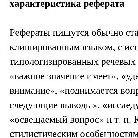
характеристика реферата
Рефераты пишутся обычно ст
клишированным языком, с ис
типологизированных речевых 
«важное значение имеет», «уд
внимание», «поднимается воп
следующие выводы», «исследу
«освещаемый вопрос» и т. п. 
стилистическим особенностям