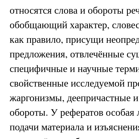
относятся слова и обороты ре
обобщающий характер, слове
как правило, присущи неопре
предложения, отвлечённые су
специфичные и научные терм
свойственные исследуемой про
жаргонизмы, деепричастные и
обороты. У рефератов особая 
подачи материала и изъяснени