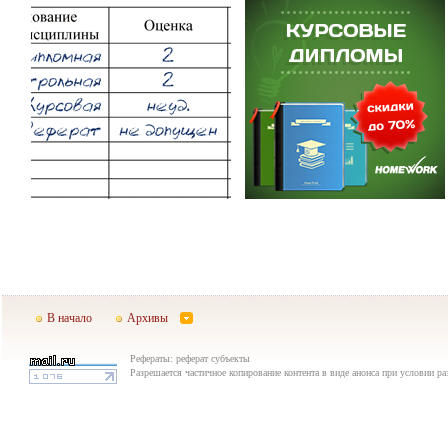
В начало
Архивы
Рефераты: реферат субъекты
Разрешается частичное копирование контента в виде анонса при условии р