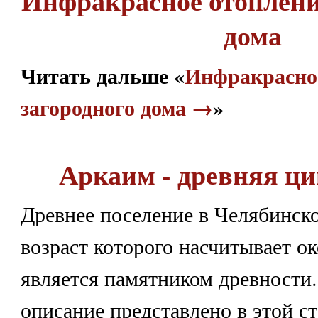
Инфракрасное отоплени
дома
Читать дальше «
Инфракрасно
загородного дома →
»
Аркаим - древняя ц
Древнее поселение в Челябинско
возраст которого насчитывает ок
является памятником древности.
описание представлено в этой ст