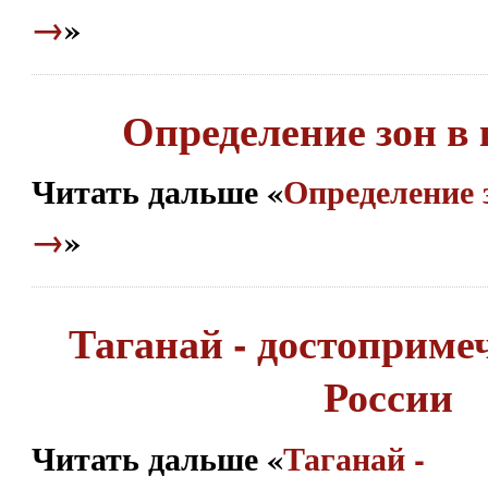
→
»
Определение зон в
Читать дальше «
Определение 
→
»
Таганай - достоприме
России
Читать дальше «
Таганай -