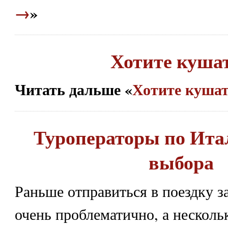
→
»
Хотите куша
Читать дальше «
Хотите куша
Туроператоры по Ита
выбора
Раньше отправиться в поездку з
очень проблематично, а нескольк