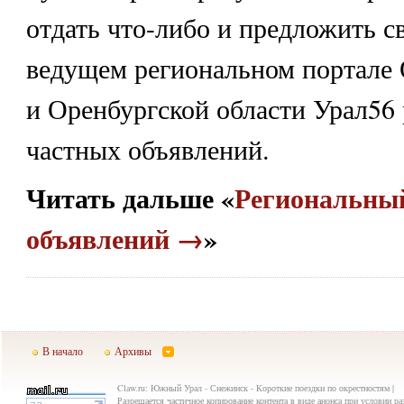
отдать что-либо и предложить с
ведущем региональном портале 
и Оренбургской области Урал56 
частных объявлений.
Читать дальше «
Региональный
объявлений →
»
В начало
Архивы
Claw.ru: Южный Урал - Снежинск - Короткие поездки по окрестностям |
Разрешается частичное копирование контента в виде анонса при условии р