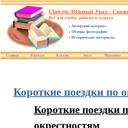
Claw.ru: Южный Урал - Снежи
Всё для учебы, работы и отдыха
» Авторский материал
» Обзоры, фотографии
» Исторические материалы
Главная
В начало
Каталог
Заказ
Магазины
Короткие поездки по 
Короткие поездки 
окрестностям