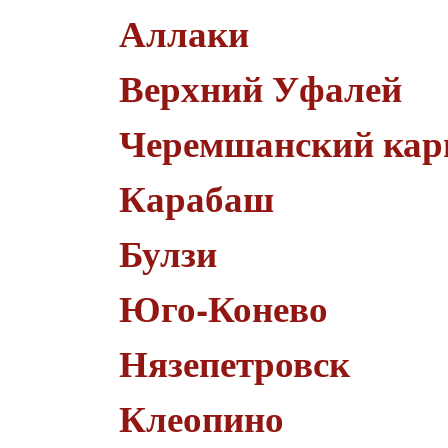
Аллаки
Верхний Уфалей
Черемшанский кар
Карабаш
Булзи
Юго-Конево
Нязепетровск
Клеопино