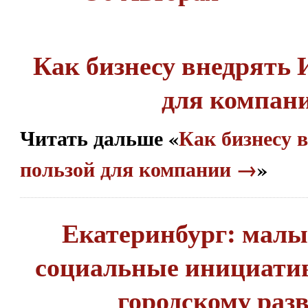
Как бизнесу внедрять 
для компан
Читать дальше «
Как бизнесу 
пользой для компании →
»
Екатеринбург: малы
социальные инициатив
городскому раз