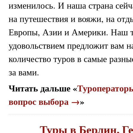
изменилось. И наша страна сейч
на путешествия и вояжи, на отд
Европы, Азии и Америки. Наш т
удовольствием предложит вам н
количество туров в самые разны
за вами.
Читать дальше «
Туроператоры
вопрос выбора →
»
Туры в Берлин, Г